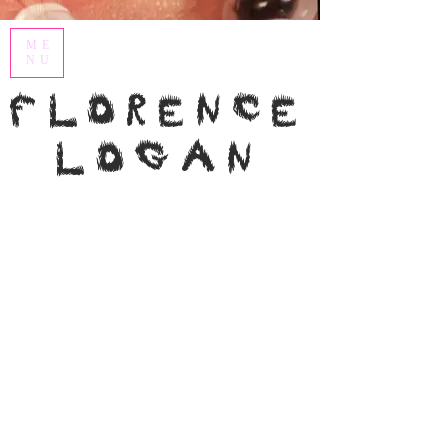
ME
NU
Florence
Logan